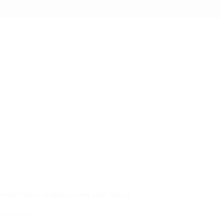
 sobre una negociación con Boca
Guadalajara.