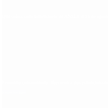
Qué cobra cada beneficiario de ANSES el 14 de agosto,
Fentanilo contaminado: liberaron a dos exfuncionar
Redes Sociales