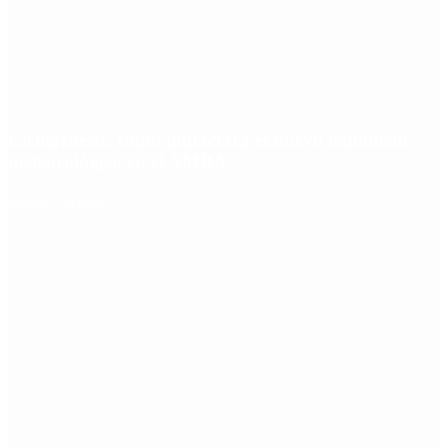
Ciclogénesis: cómo impactará el nuevo fenómeno
meteorológico en el AMBA
Redes Sociales