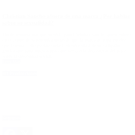
Christian Sancho afuera de una marca ¿Por hablar
sobre su sexualidad?
Fin de semana más que movido para Christian Sancho quien estuvo
en el centro de la polémica luego de que la marca de ropa interior
que lo tenía como protagonista lo desvinculará de su campaña
grafica que para muchos tuvo que ver con la decoración del actor
sobre la diversidad sexual.
Leer Más
4D Producciones
Seguinos