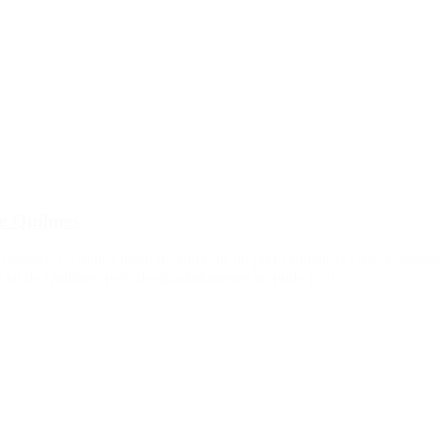
de Quilmes
onomía. La mítica disco de zona sur no pudo sortear la crisis económica 
social de Quilmes, pero desgraciadamente no pudo […]