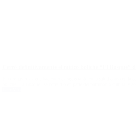
Cerró definitivamente el mítico boliche “El Bosque” 
El coronavirus sigue haciendo estragos tanto en la salud como en la ec
boliche «El Bosque» se convirtió en parte del patrimonio cultural y 
Leer Más