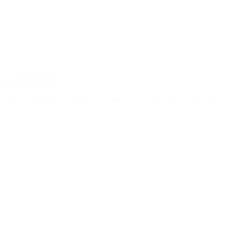
o y argentina»
ente de Todos realizó en el parque «Néstor Kirchner» de la ciudad de Me