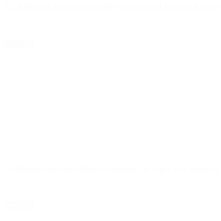
La Mesa de Enlace extendió el paro del campo hasta 
Los productores reclaman la apertura de las exportaciones de carne, q
alimentos, va a continuar el cierre.
Leer Más
Gobiernos provinciales se oponen al cepo a la exporta
El gobernador de Santa Fe, Omar Perotti, se pronunció vía redes soci
Córdoba, Manuel Calvo, sostuvo que la decisión es “tropezar dos vec
Leer Más