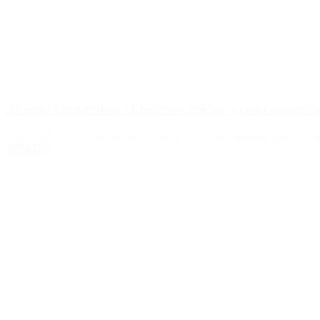
Alberto Fernández: «Elegimos cuidar a cada argentin
Así lo indicó el Presidente en el acto de cierre de campaña que el Fr
Leer Más