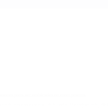
peran para ser reubicados en otros puestos
areas de reestructuración dentro de la entidad. El presidente Javier Mil