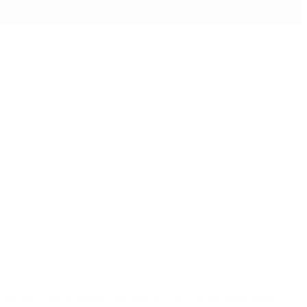
ei ordenó cerrar el Instituto Nacional de Cine y Artes Audiovisuales