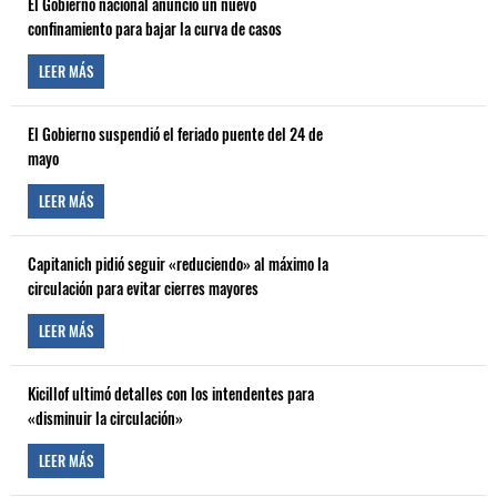
El Gobierno nacional anunció un nuevo
confinamiento para bajar la curva de casos
LEER MÁS
El Gobierno suspendió el feriado puente del 24 de
mayo
LEER MÁS
Capitanich pidió seguir «reduciendo» al máximo la
circulación para evitar cierres mayores
LEER MÁS
Kicillof ultimó detalles con los intendentes para
«disminuir la circulación»
LEER MÁS