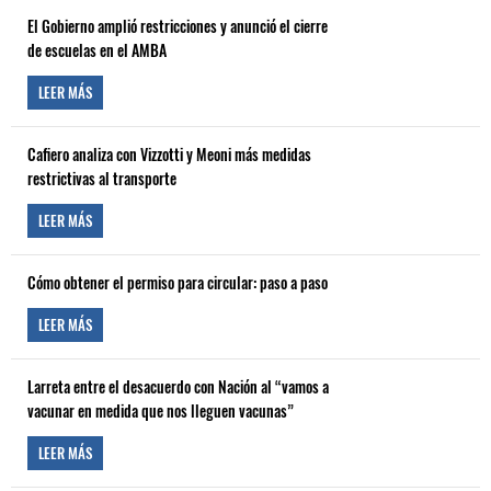
El Gobierno amplió restricciones y anunció el cierre
de escuelas en el AMBA
LEER MÁS
Cafiero analiza con Vizzotti y Meoni más medidas
restrictivas al transporte
LEER MÁS
Cómo obtener el permiso para circular: paso a paso
LEER MÁS
Larreta entre el desacuerdo con Nación al “vamos a
vacunar en medida que nos lleguen vacunas”
LEER MÁS