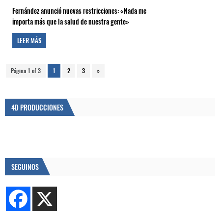
Fernández anunció nuevas restricciones: «Nada me
importa más que la salud de nuestra gente»
LEER MÁS
Página 1 of 3
1
2
3
»
4D PRODUCCIONES
SEGUINOS