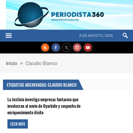
8 DE AGOSTO, 2026
Inicio
>
Claudio Blanco
ETIQUETAS ARCHIVADAS: CLAUDIO BLANCO
La Justicia investiga empresas fantasma que
involucran al novio de Oyarbide y sospecha de
enriquecimiento ilícito
LEER MÁS