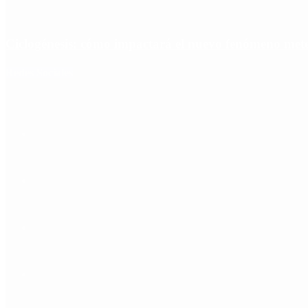
Ciclogénesis: cómo impactará el nuevo fenómeno met
Redes Sociales