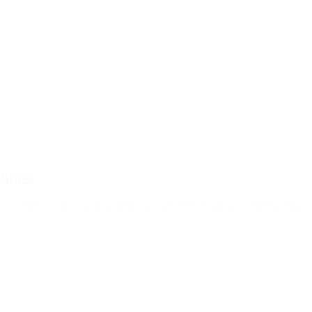
Brasil
ción. Albon quedó afuera de la carrera tras el accidente en la clasificaci