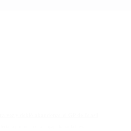
tra vez y debió abandonar el GP de Brasil
afectado por un circuito empapado por la lluvia.