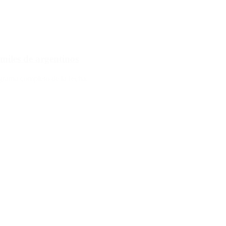
 miles de argentinos
nograma completo de la fecha.