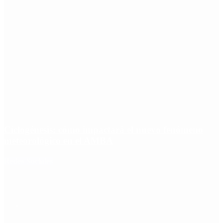
Ciclogénesis: cómo impactará el nuevo fenómeno
meteorológico en el AMBA
Redes Sociales