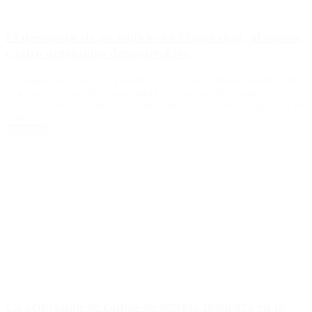
El derrumbe de un edificio en Miami dejó, al menos,
cuatro argentinos desaparecidos
El colapso parcial de un inmueble en la ciudad estadounidense, dejó
una pareja con su hija y una cuarta persona no identificada sin
rastros. Además, Gimena Accardi y Nicolás Vázquez se salvaron de
milagro.
Leer Más
La ocupación de camas de terapia intensiva en la