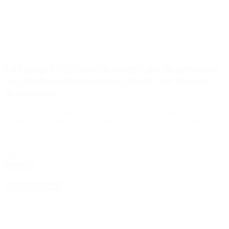
La Cámara de Comercio advirtió que la reapertura
del clearing bancario podría generar un “colapso”
de empresas
La representación patronal le envió una carta con medidas al
presidente del Banco Central, Miguel Ángel Pesce. La Cámara
Argentina de Comercio y Servicios (CAC) advirtió al Banco Central
(BCRA) en una carta enviada a su titular, Miguel Ángel Pesce, que
la apertura del clearing bancario podría generar un «colapso de las
empresas y serios […]
Leer Más
4D Producciones