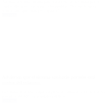
Además, dejó una chicana para el gobierno de la Ciudad por el
cambio discursivo en cuanto a las medidas: “Por suerte ahora
hemos visto que están preocupados”.
Leer Más
Advierten que el sistema sanitario porteño está
«cerca del colapso»
La Ciudad tiene una ocupación plena de camas de UTI en el sector
privado y del 80% en hospitales públicos.
Leer Más