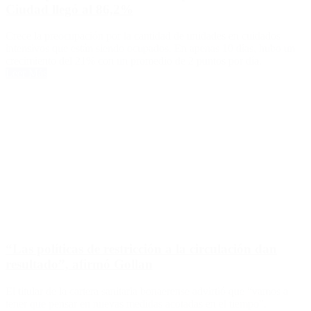
Ciudad llegó al 86,2%
Crece la preocupación por la cantidad de unidades en cuidados
intensivos que están siendo ocupados. En apenas 10 días, hubo un
crecimiento del 21% con un promedio de 2 puntos por día.
Leer Más
“Las políticas de restricción a la circulación dan
resultado”, afirmó Gollan
El titular de la cartera sanitaria bonaerense advirtió que “vamos a
tener que pensar en nuevas medidas acotadas en el tiempo”.