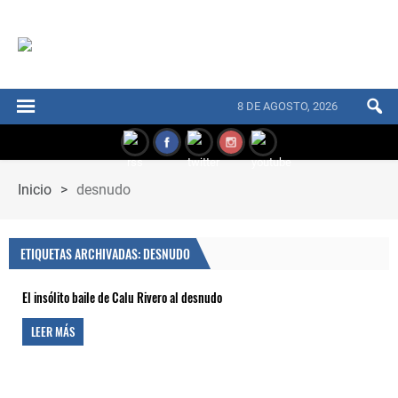
8 DE AGOSTO, 2026
Inicio
>
desnudo
ETIQUETAS ARCHIVADAS: DESNUDO
El insólito baile de Calu Rivero al desnudo
LEER MÁS