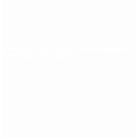
Ciclogénesis: cómo impactará el nuevo fenómeno
meteorológico en el AMBA
Redes Sociales