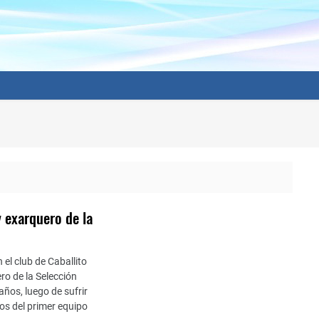
y exarquero de la
el club de Caballito
ro de la Selección
años, luego de sufrir
os del primer equipo