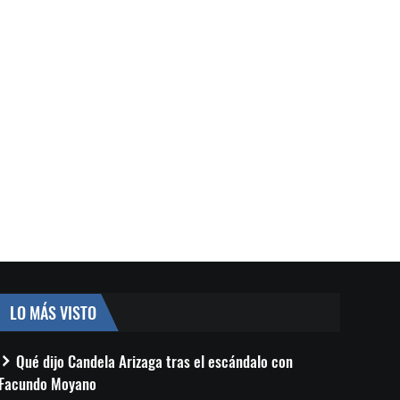
LO MÁS VISTO
Qué dijo Candela Arizaga tras el escándalo con
Facundo Moyano