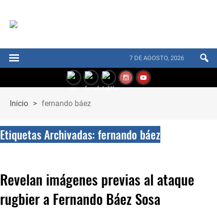
7 DE AGOSTO, 2026
Inicio
>
fernando báez
Etiquetas Archivadas: fernando báez
Revelan imágenes previas al ataque
rugbier a Fernando Báez Sosa