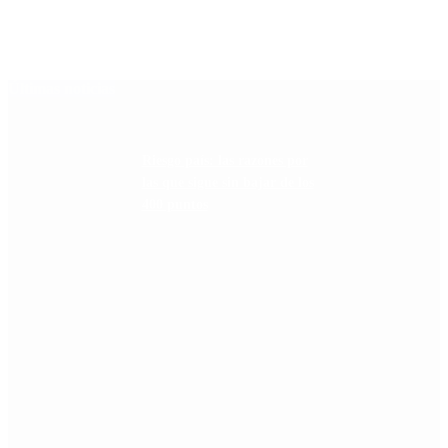
Últimas noticias
Riesgo país: las razones por
las que sigue sin bajar de los
400 puntos