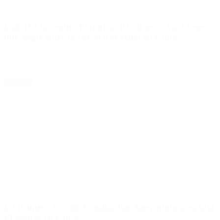
Luis D’Elía, sobre Florencia Kirchner: “Va a tener
que elegir entre la cárcel o el exilio en Cuba”
El dirigente kirchnerista apuntó contra el Gobierno de Alberto
Fernández por no haberle dado lugar a su partido en el armado del
espacio.
Leer Más
La primera foto de Cristina Kirchner junto a su hija
Florencia en Cuba