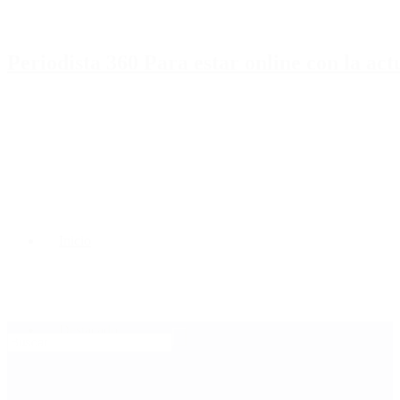
Periodista 360 Para estar online con la ac
Inicio
Destacado