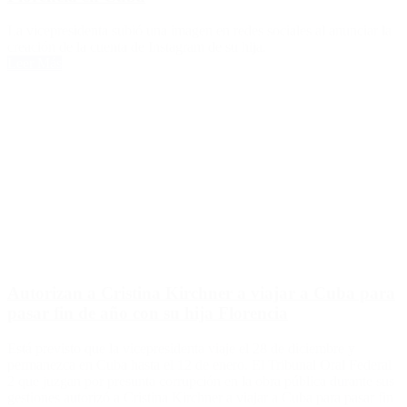
La vicepresidenta subió una imagen en redes sociales al anunciar la
creación de la cuenta de Instagram de su hija.
Leer Más
Autorizan a Cristina Kirchner a viajar a Cuba para
pasar fin de año con su hija Florencia
Está previsto que la vicepresidenta viaje el 28 de diciembre y
permanezca en Cuba hasta el 12 de enero. El Tribunal Oral Federal
2 que juzgan por presunta corrupción en la obra pública durante sus
gestiones autorizó a Cristina Kirchner a viajar a Cuba para pasar fin