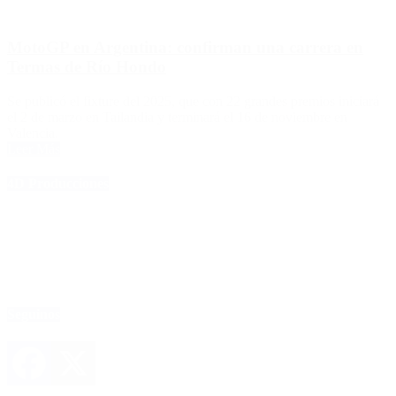
MotoGP en Argentina: confirman una carrera en
Termas de Río Hondo
Se publicó el fixture del 2025, que con 22 grandes premios iniciará
el 2 de marzo en Tailandia y terminará el 16 de noviembre en
Valencia.
Leer Más
4D Producciones
Seguinos