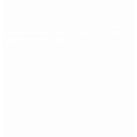
Ciclogénesis: cómo impactará el nuevo fenómeno
meteorológico en el AMBA
Redes Sociales