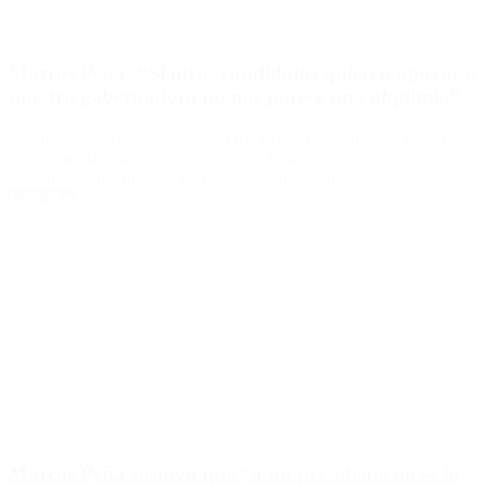
Marcos Peña: “Si otros candidatos quieren apoyar a
nuestra gobernadora no nos parece una alquimia”
El jefe de Gabinete avaló que María Eugenia Vidal negocie con el
peronismo alternativo: “Los votantes de la provincia tienen más
claro que nadie que no van a volver al kirchnerismo”.
Leer Más
Marcos Peña sostuvo que “a un presidente no se lo