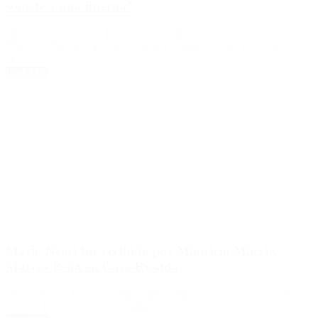
somete a una interna”
El jefe de Gabinete volvió a destacar el “incuestionable liderazgo de
Mauricio Macri dentro de Cambiemos” de cara a las próximas
elecciones.
Leer Más
Mario Negri fue recibido por Mauricio Macri y
Marcos Peña en Casa Rosada
El mandatario busca que la dura derrota en Córdoba no pegue tan
duro en la Convención de la UCR.