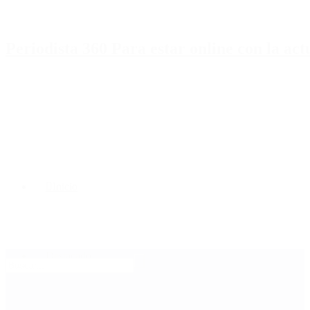
Periodista 360 Para estar online con la ac
Inicio
Destacado