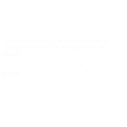
En el desayuno con Larreta, Peña aseguró que
“serán las elecciones más transparentes de la
historia”
«Por la noche haremos los análisis sobre el modo en el que se
expresaron los argentinos”, señaló el jefe de Gabinete.
Leer Más