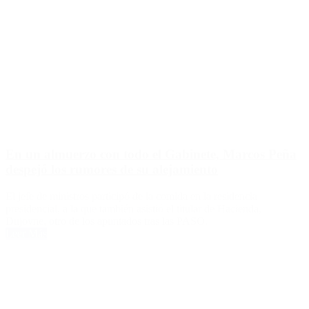
En un almuerzo con todo el Gabinete, Marcos Peña
despejó los rumores de su alejamiento
El jefe de ministros participó de la comida en la residencia
presidencial, a la que también asistió el titular de Hacienda,
Dujovne, otro de los apuntados tras las PASO.
Leer Más