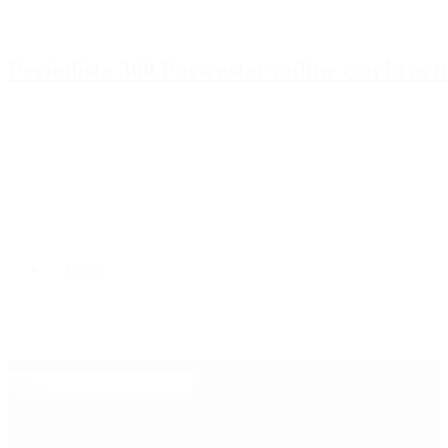
Periodista 360 Para estar online con la ac
Inicio
Destacado