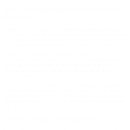
Más ayuda humanitaria para las zonas
afectadas
La misión está coordinada por la
Agencia Federal de Emergencias
y tiene como objetivo
garantizar la continuidad de las tareas de
asistencia humanitaria
, reemplazando a las dotaciones que llevan
varios días trabajando en la búsqueda y el rescate de víctimas.
En paralelo, el
Ministerio de Defensa
informó el envío de un nuevo
operativo de ayuda humanitaria. Un avión
C-130 Hércules
de la
Fuerza Aérea Argentina
trasladó
16 toneladas de insumos
médicos, medicamentos, alimentos y equipamiento
destinado al
personal que participa del operativo.
Además, una aeronave
Embraer
llevó
especialistas en sanidad y
salud mental de la Armada Argentina
, personal veterinario del
Ejército Argentino
, un equipo especializado en acciones químicas,
biológicas y nucleares (QBN), junto con
cuatro binomios caninos
para reforzar las tareas de búsqueda.
Continúa el operativo argentino