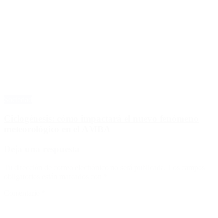
Sociedad
Ciclogénesis: cómo impactará el nuevo fenómeno
meteorológico en el AMBA
Deja una respuesta
Tu dirección de correo electrónico no será publicada.
Los campos
obligatorios están marcados con
*
Comentario
*