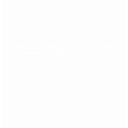
Ciclogénesis: cómo impactará el nuevo fenómeno
meteorológico en el AMBA
Redes Sociales