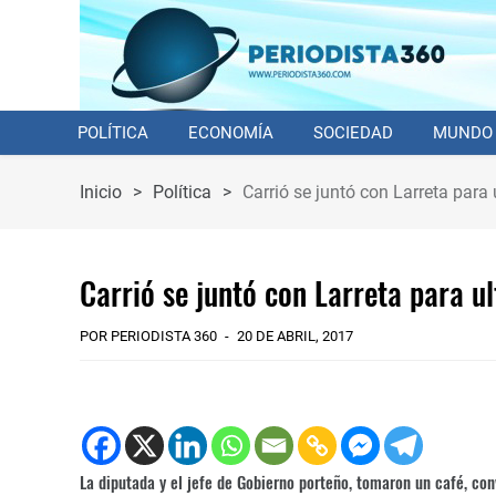
POLÍTICA
ECONOMÍA
SOCIEDAD
MUNDO
Inicio
>
Política
>
Carrió se juntó con Larreta para
Carrió se juntó con Larreta para u
POR PERIODISTA 360
20 DE ABRIL, 2017
La diputada y el jefe de Gobierno porteño, tomaron un café, con