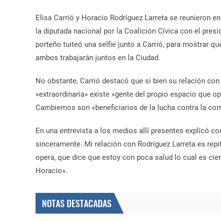
Elisa Carrió y Horacio Rodríguez Larreta se reunieron en
la diputada nacional por la Coalición Cívica con el preside
porteño tuiteó una selfie junto a Carrió, para mostrar q
ambos trabajarán juntos en la Ciudad.
No obstante, Carrió destacó que si bien su relación con 
«extraordinaria» existe «gente del propio espacio que o
Cambiemos son «beneficiarios de la lucha contra la corr
En una entrevista a los medios allí presentes explicó co
sinceramente. Mi relación con Rodríguez Larreta es repit
opera, que dice que estoy con poca salud lo cual es ciert
Horacio».
NOTAS DESTACADAS