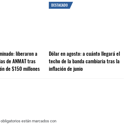
DESTACADO
minado: liberaron a
Dólar en agosto: a cuánto llegará el
ias de ANMAT tras
techo de la banda cambiaria tras la
ón de $150 millones
inflación de junio
obligatorios están marcados con