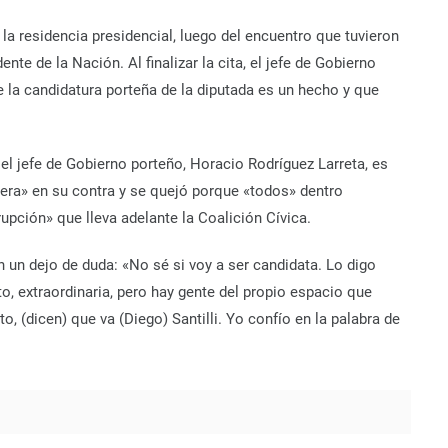
 la residencia presidencial, luego del encuentro que tuvieron
nte de la Nación. Al finalizar la cita, el jefe de Gobierno
ue la candidatura porteña de la diputada es un hecho y que
el jefe de Gobierno porteño, Horacio Rodríguez Larreta, es
pera» en su contra y se quejó porque «todos» dentro
upción» que lleva adelante la Coalición Cívica.
n un dejo de duda: «No sé si voy a ser candidata. Lo digo
o, extraordinaria, pero hay gente del propio espacio que
o, (dicen) que va (Diego) Santilli. Yo confío en la palabra de