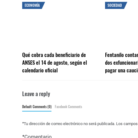
ECONOMÍA
SOCIEDAD
Qué cobra cada beneficiario de
Fentanilo conta
ANSES el 14 de agosto, según el
dos exfuncionar
calendario oficial
pagar una cauci
Leave a reply
Default Comments (0)
Facebook Comments
*
Tu dirección de correo electrónico no será publicada.
Los campos 
*
Comentario