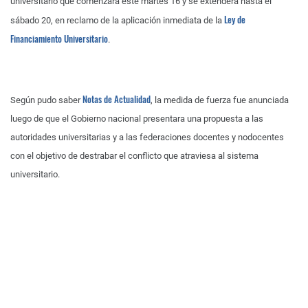
universitario que comenzará este martes 16 y se extenderá hasta el
Ley de
sábado 20, en reclamo de la aplicación inmediata de la
Financiamiento Universitario
.
Notas de Actualidad
Según pudo saber
, la medida de fuerza fue anunciada
luego de que el Gobierno nacional presentara una propuesta a las
autoridades universitarias y a las federaciones docentes y nodocentes
con el objetivo de destrabar el conflicto que atraviesa al sistema
universitario.