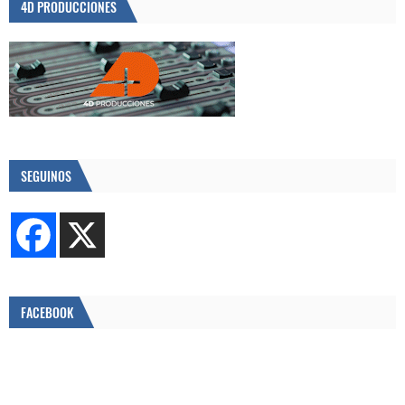
4D PRODUCCIONES
SEGUINOS
FACEBOOK