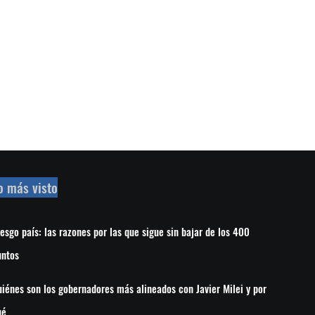
o más visto
esgo país: las razones por las que sigue sin bajar de los 400
untos
iénes son los gobernadores más alineados con Javier Milei y por
ué