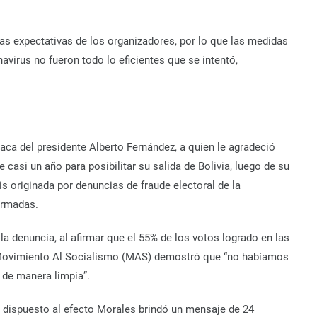
as expectativas de los organizadores, por lo que las medidas
avirus no fueron todo lo eficientes que se intentó,
ca del presidente Alberto Fernández, a quien le agradeció
 casi un año para posibilitar su salida de Bolivia, luego de su
is originada por denuncias de fraude electoral de la
irmadas.
lla denuncia, al afirmar que el 55% de los votos logrado en las
l Movimiento Al Socialismo (MAS) demostró que “no habíamos
 de manera limpia”.
 dispuesto al efecto Morales brindó un mensaje de 24