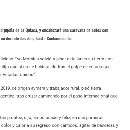
dad jujeña de La Quiaca, y encabezará una caravana de autos con
rán durante dos días, hasta Cochambamba.
liviano Evo Morales volvió a pisar este lunes su tierra con
 dijo que si no se hubiera ido tras el golpe de estado que
 a Estados Unidos”.
2019, de origen aymara y trabajador rural, pisó tierra
gentina, tras cruzar caminando por el paso internacional que
tan pronto», dijo, emocionado y feliz, en sus primeros
 color y calor a su regreso con cánticos, agitar de banderas y