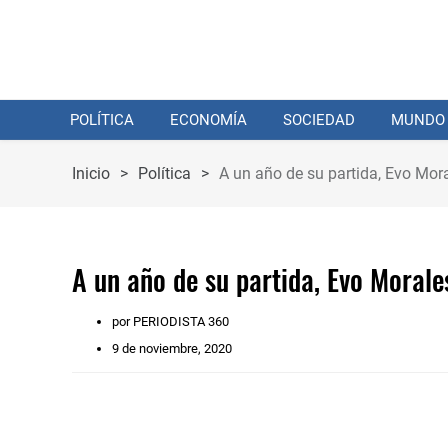
POLÍTICA
ECONOMÍA
SOCIEDAD
MUNDO
Inicio
>
Política
>
A un año de su partida, Evo Mora
A un año de su partida, Evo Morales
por PERIODISTA 360
9 de noviembre, 2020