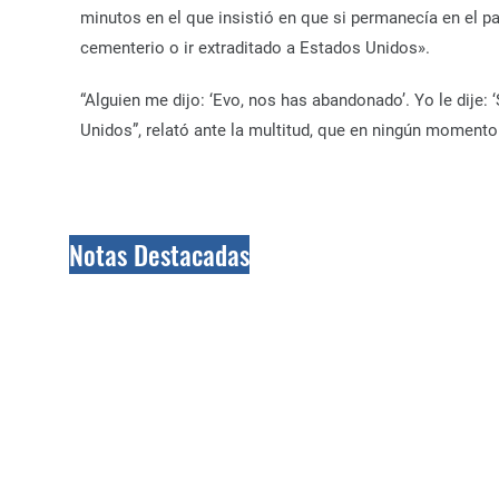
minutos en el que insistió en que si permanecía en el pa
cementerio o ir extraditado a Estados Unidos».
“Alguien me dijo: ‘Evo, nos has abandonado’. Yo le dije
Unidos”, relató ante la multitud, que en ningún momento
Notas Destacadas