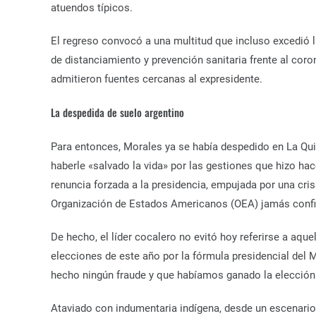
atuendos típicos.
El regreso convocó a una multitud que incluso excedió l
de distanciamiento y prevención sanitaria frente al coron
admitieron fuentes cercanas al expresidente.
La despedida de suelo argentino
Para entonces, Morales ya se había despedido en La Quia
haberle «salvado la vida» por las gestiones que hizo hace
renuncia forzada a la presidencia, empujada por una cris
Organización de Estados Americanos (OEA) jamás conf
De hecho, el líder cocalero no evitó hoy referirse a aque
elecciones de este año por la fórmula presidencial de
hecho ningún fraude y que habíamos ganado la elección
Ataviado con indumentaria indígena, desde un escenario