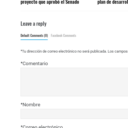
proyecto que aprobó el Senado
plan de desarrol
Leave a reply
Default Comments (0)
Facebook Comments
*
Tu dirección de correo electrónico no será publicada.
Los campos 
*
Comentario
*
Nombre
*
Correo electrónico