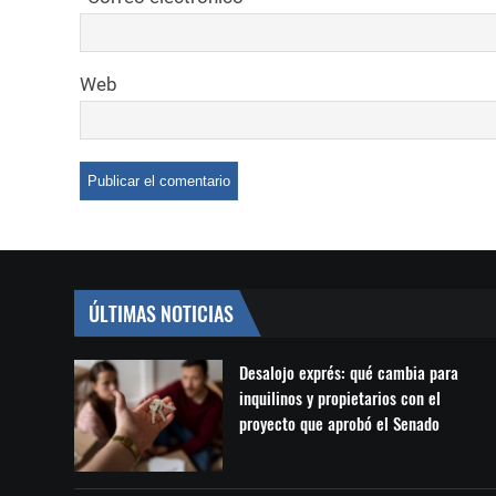
Web
ÚLTIMAS NOTICIAS
Desalojo exprés: qué cambia para
inquilinos y propietarios con el
proyecto que aprobó el Senado