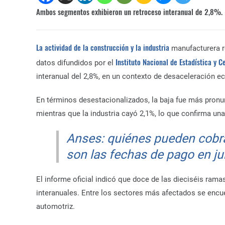
Ambos segmentos exhibieron un retroceso interanual de 2,8%.
La actividad de la construcción y la industria
manufacturera re
Instituto Nacional de Estadística y C
datos difundidos por el
interanual del 2,8%, en un contexto de desaceleración 
En términos desestacionalizados, la baja fue más pronu
mientras que la industria cayó 2,1%, lo que confirma una
Anses: quiénes pueden cobra
son las fechas de pago en j
El informe oficial indicó que doce de las dieciséis rama
interanuales. Entre los sectores más afectados se encuen
automotriz.