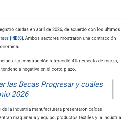
gistró caídas en abril de 2026, de acuerdo con los últimos
ensos (INDEC).
Ambos sectores mostraron una contracción
económica.
nciada. La construcción retrocedió 4% respecto de marzo,
 tendencia negativa en el corto plazo.
r las Becas Progresar y cuáles
unio 2026
s de la industria manufacturera presentaron caídas
tran maquinaria y equipo, productos textiles y la industria