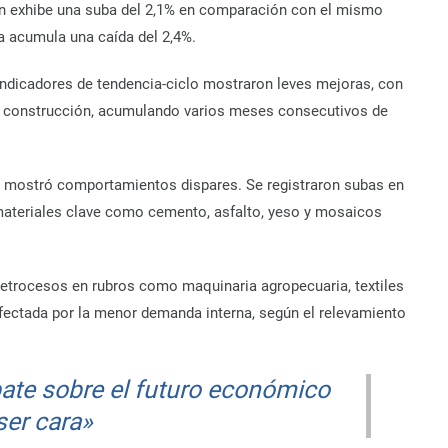
ión exhibe una suba del 2,1% en comparación con el mismo
a acumula una caída del 2,4%.
indicadores de tendencia-ciclo mostraron leves mejoras, con
 la construcción, acumulando varios meses consecutivos de
s mostró comportamientos dispares. Se registraron subas en
materiales clave como cemento, asfalto, yeso y mosaicos
 retrocesos en rubros como maquinaria agropecuaria, textiles
o afectada por la menor demanda interna, según el relevamiento
bate sobre el futuro económico
 ser cara»