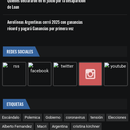
Quiénes declararon en el juicio por la desaparición
de Loan
Aerolíneas Argentinas cerró 2025 con ganancias
récord y pagará Ganancias por primera vez
REDES SOCIALES
ETIQUETAS
Escándalo
Polemica
Gobierno
coronavirus
tensión
Elecciones
Alberto Fernandez
Macri
Argentina
cristina kirchner