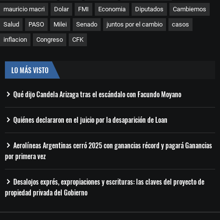
mauricio macri
Dolar
FMI
Economia
Diputados
Cambiemos
Salud
PASO
Milei
Senado
juntos por el cambio
casos
inflacion
Congreso
CFK
LO MÁS VISTO
Qué dijo Candela Arizaga tras el escándalo con Facundo Moyano
Quiénes declararon en el juicio por la desaparición de Loan
Aerolíneas Argentinas cerró 2025 con ganancias récord y pagará Ganancias
por primera vez
Desalojos exprés, expropiaciones y escrituras: las claves del proyecto de
propiedad privada del Gobierno