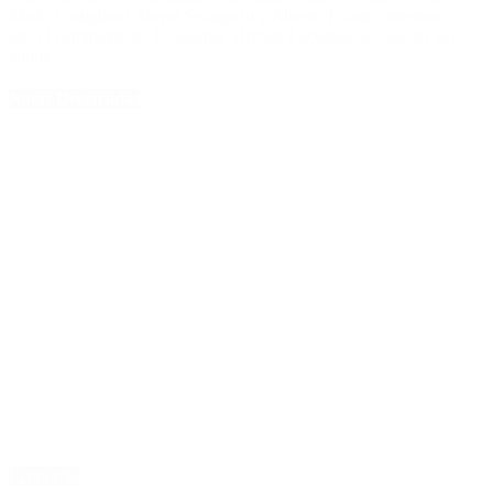
María Castiglioni, David Sekiguchi y Alberto Fohrig; mientras
que el exministro de Economía, Hernán Lacunza, se conectó vía
zoom.
Notas Destacadas
Economía