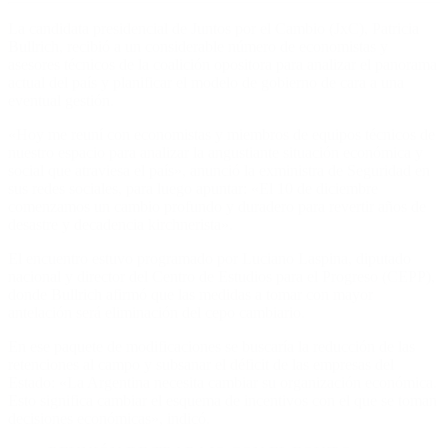
La candidata presidencial de Juntos por el Cambio (JxC), Patricia
Bullrich, recibió a un considerable número de economistas y
asesores técnicos de la coalición opositora para analizar el panorama
actual del país y planificar el modelo de gobierno de cara a una
eventual gestión.
«Hoy me reuní con economistas y miembros de equipos técnicos de
nuestro espacio para analizar la angustiante situación económica y
social que atraviesa el país», anunció la exministra de Seguridad en
sus redes sociales, para luego apuntar:
«El 10 de diciembre
comenzamos un cambio profundo y duradero para revertir años de
desastre y decadencia kirchnerista».
El encuentro estuvo programado por Luciano Laspina, diputado
nacional y director del Centro de Estudios para el Progreso (CEPP),
donde Bullrich afirmó que las medidas a tomar con mayor
antelación será eliminación del cepo cambiario.
En ese paquete de modificaciones se buscaría la reducción de las
retenciones al campo y subsanar el déficit de las empresas del
Estado: «La Argentina necesita cambiar su organización económica.
Esto significa cambiar el esquema de incentivos con el que se toman
decisiones económicas», indicó.