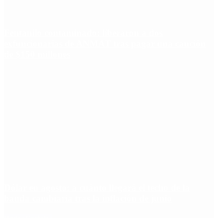
Fentanilo contaminado: liberaron a dos
exfuncionarias de ANMAT tras pagar una caución
de $150 millones
Dólar en agosto: a cuánto llegará el techo de la
banda cambiaria tras la inflación de junio