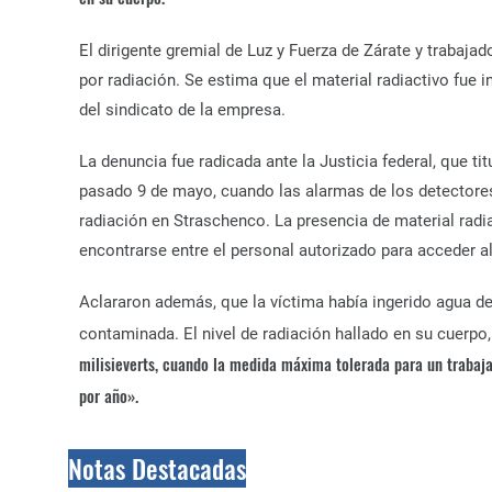
El dirigente gremial de Luz y Fuerza de Zárate y trabaj
por radiación. Se estima que el material radiactivo fue 
del sindicato de la empresa.
La denuncia fue radicada ante la Justicia federal, que t
pasado 9 de mayo, cuando las alarmas de los detectore
radiación en Straschenco.
La presencia de material radi
encontrarse entre el personal autorizado para acceder al
Aclararon además, que la víctima había ingerido agua d
contaminada. El nivel de radiación hallado en su cuerpo
milisieverts, cuando la medida máxima tolerada para un trabajad
por año».
Notas Destacadas