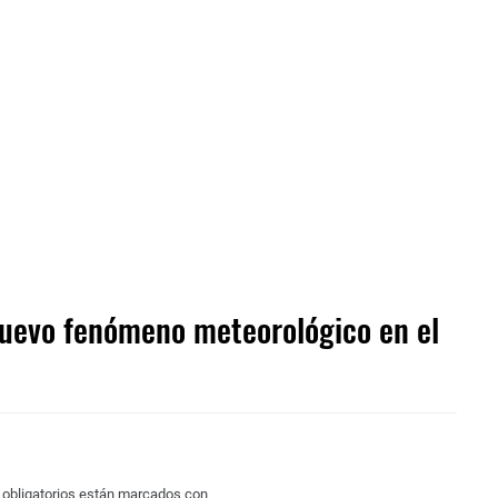
nuevo fenómeno meteorológico en el
obligatorios están marcados con