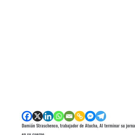
Damián Straschenco, trabajador de Atucha, Al terminar
su jorna
en su cuerpo.