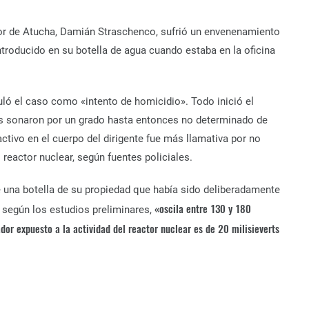
ador de Atucha, Damián Straschenco, sufrió un envenenamiento
introducido en su botella de agua cuando estaba en la oficina
ituló el caso como «intento de homicidio». Todo inició
el
s sonaron por un grado hasta entonces no determinado de
activo en el cuerpo del dirigente fue más llamativa por no
 reactor nuclear, según fuentes policiales.
e una botella de su propiedad que había sido deliberadamente
«oscila entre 130 y 180
, según los estudios preliminares,
or expuesto a la actividad del reactor nuclear es de 20 milisieverts