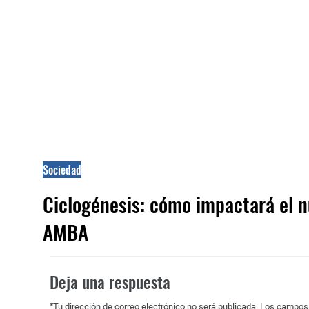
Sociedad
Ciclogénesis: cómo impactará el 
AMBA
Deja una respuesta
*
Tu dirección de correo electrónico no será publicada.
Los campos 