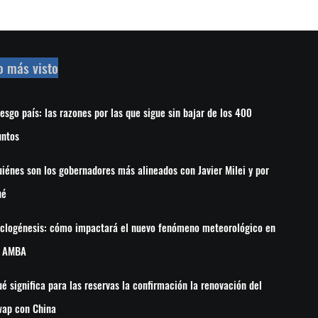
o más visto
esgo país: las razones por las que sigue sin bajar de los 400
untos
iénes son los gobernadores más alineados con Javier Milei y por
ué
iclogénesis: cómo impactará el nuevo fenómeno meteorológico en
l AMBA
é significa para las reservas la confirmación la renovación del
wap con China