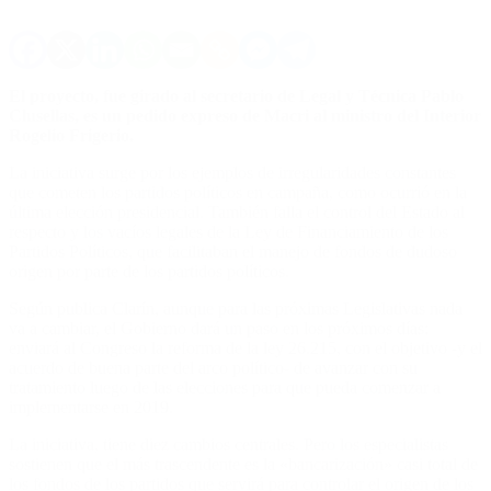
El proyecto, fue girado al secretario de Legal y Técnica Pablo
Clusellas, es un pedido expreso de Macri al ministro del Interior
Rogelio Frigerio.
La iniciativa surge por los ejemplos de irregularidades constantes
que cometen los partidos políticos en campaña, como ocurrió en la
última elección presidencial. También falla el control del Estado al
respecto y los vacíos legales de la Ley de Financiamiento de los
Partidos Políticos, que facilitaban el manejo de fondos de dudoso
origen por parte de los partidos políticos.
Según publica Clarín, aunque para las próximas Legislativas nada
va a cambiar, el Gobierno dará un paso en los próximos días:
enviará al Congreso la reforma de la ley 26.215, con el objetivo -y el
acuerdo de buena parte del arco político- de avanzar con su
tratamiento luego de las elecciones para que pueda comenzar a
implementarse en 2019.
La iniciativa, tiene diez cambios centrales. Pero los especialistas
sostienen que el más trascendente es la «bancarización» casi total de
los fondos de los partidos que servirá para controlar el origen de los