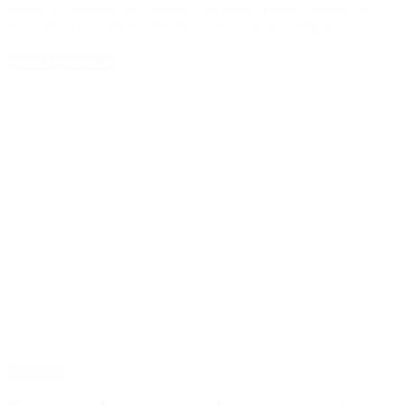
fondos y garantizar, por ejemplo, que detrás de una campaña no
haya dinero proveniente del narcotráfico y de la corrupción.
Notas Destacadas
Economía