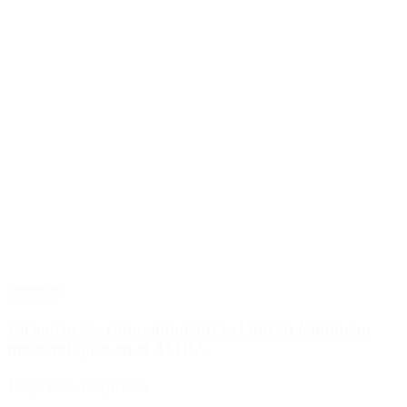
Sociedad
Ciclogénesis: cómo impactará el nuevo fenómeno
meteorológico en el AMBA
Deja una respuesta