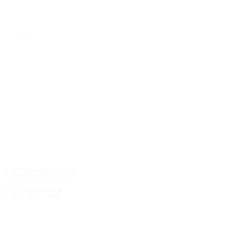
Tu dirección de correo electrónico no será publicada.
Los campos
obligatorios están marcados con
*
Comentario
*
Nombre
*
Correo electrónico
*
Web
4D Producciones