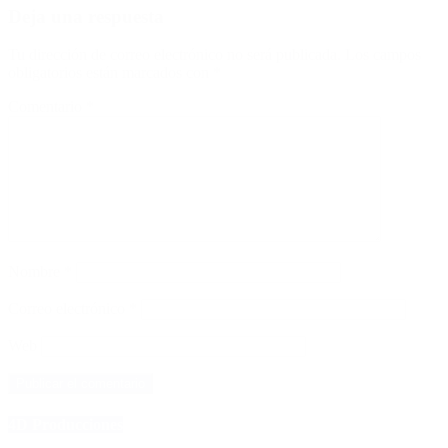
Deja una respuesta
Tu dirección de correo electrónico no será publicada.
Los campos
obligatorios están marcados con
*
Comentario
*
Nombre
*
Correo electrónico
*
Web
4D Producciones