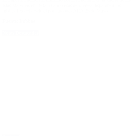
Islas Malvinas en 1982, cuando esas aeronaves disparaban los
misiles Exocet desde el portaaviones ARA 25 de Mayo.
Fuente: Infobae
Notas Destacadas