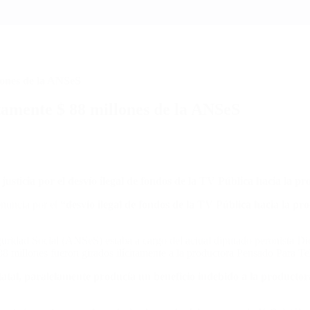
lones de la ANSeS
itamente $ 88 millones de la ANSeS
justicia por el desvío ilegal de fondos de la TV Pública hacia la p
enuncia por el
“desvío ilegal de fondos de la TV Pública hacia la p
uridad Social (ANSeS) estaba a cargo del actual diputado peronista D
 88 millones fueron girados ilícitamente a la productora Pensado Para T
atal, paralelamente producía un beneficio indebido a la productor