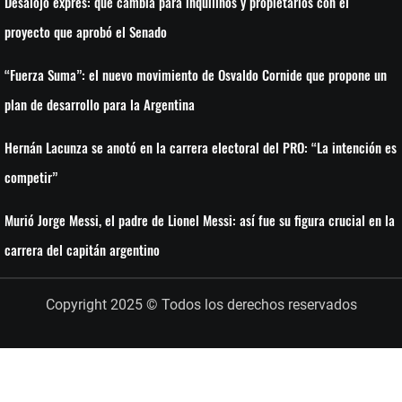
Desalojo exprés: qué cambia para inquilinos y propietarios con el
proyecto que aprobó el Senado
“Fuerza Suma”: el nuevo movimiento de Osvaldo Cornide que propone un
plan de desarrollo para la Argentina
Hernán Lacunza se anotó en la carrera electoral del PRO: “La intención es
competir”
Murió Jorge Messi, el padre de Lionel Messi: así fue su figura crucial en la
carrera del capitán argentino
Copyright 2025 © Todos los derechos reservados