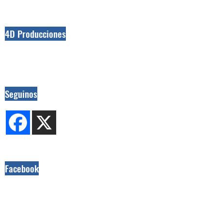
4D Producciones
Seguinos
Facebook