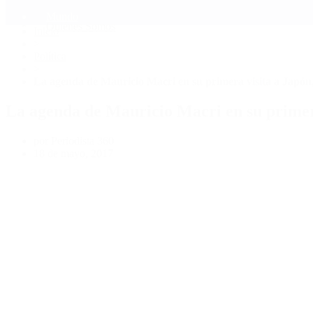
Mundo
Quiénes Somos
Inicio
>
Política
>
La agenda de Mauricio Macri en su primera visita a Japón, 
La agenda de Mauricio Macri en su primera 
por Periodista 360
18 de mayo, 2017