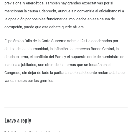
previsional y energética. También hay grandes expectativas por si
mencionan la causa Odebrecht, aunque sin convenirle al oficialismo ni a
la oposición por posibles funcionarios implicados en esa causa de
corrupción, puede que ese debate quede afuera.
El polémico fallo de la Corte Suprema sobre el 2×1 a condenados por
delitos de lesa humanidad, la inflación, las reservas Banco Central, la
deuda externa, el conflicto del Pami y el supuesto corte de suministro de
insulina a jubilados, son otros de los temas que se tocarán en el
Congreso, sin dejar de lado la paritaria nacional docente reclamada hace
varios meses por los gremios.
Leave a reply