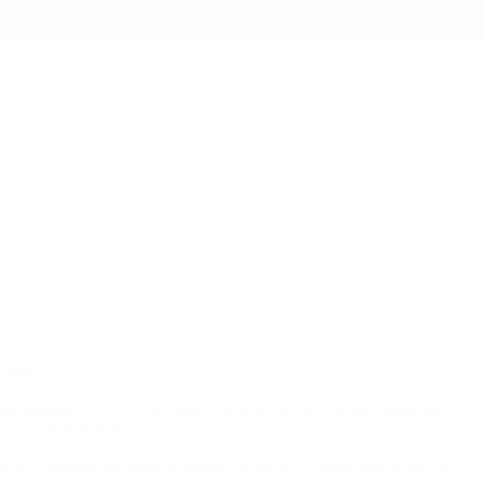
onados.
000 jubilados, el 10% del total. En tanto, unos 250.000 jubilados
 cifras de la ANSeS.
 los reajustes se explica porque, recalculó el haber inicial de los