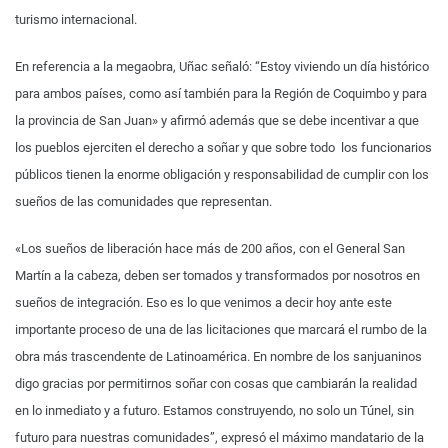
turismo internacional.
En referencia a la megaobra, Uñac señaló: “Estoy viviendo un día histórico
para ambos países, como así también para la Región de Coquimbo y para
la provincia de San Juan» y afirmó además que se debe incentivar a que
los pueblos ejerciten el derecho a soñar y que sobre todo los funcionarios
públicos tienen la enorme obligación y responsabilidad de cumplir con los
sueños de las comunidades que representan.
«Los sueños de liberación hace más de 200 años, con el General San
Martín a la cabeza, deben ser tomados y transformados por nosotros en
sueños de integración. Eso es lo que venimos a decir hoy ante este
importante proceso de una de las licitaciones que marcará el rumbo de la
obra más trascendente de Latinoamérica. En nombre de los sanjuaninos
digo gracias por permitirnos soñar con cosas que cambiarán la realidad
en lo inmediato y a futuro. Estamos construyendo, no solo un Túnel, sin
futuro para nuestras comunidades”, expresó el máximo mandatario de la