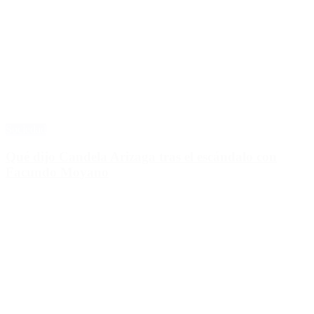
Sociedad
Qué dijo Candela Arizaga tras el escándalo con
Facundo Moyano