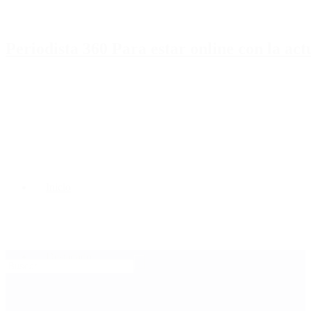
Periodista 360 Para estar online con la ac
Inicio
Destacado