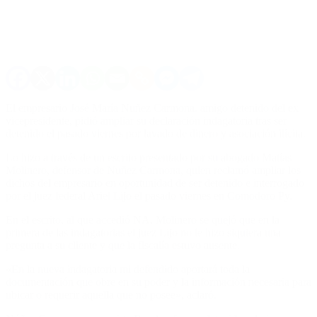
El empresario José María Nuñez Carmona, amigo detenido del ex
vicepresidente, pidió ampliar su declaración indagatoria tras ser
detenido el pasado viernes por lavado de dinero y asociación ilícita.
Lo hizo a través de un escrito presentado por su abogado Matías
Molinero, defensor de Nuñez Carmona, quien reclamó ampliar los
dichos del empresario en oportunidad de ser detenido e interrogado
por el juez federal Ariel Lijo el pasado viernes en Comodoro Py.
En el escrito, al que accedió NA, Molinero se quejó que en la
primera de las indagatorias el juez Lijo no le hizo siquiera una
pregunta a su cliente y que la fiscalía estuvo ausente.
«En la nueva indagatoria mi defendido aportará toda la
documentación que obre en su poder y la información necesaria para
ubicar o requerir aquella que no posee», aclaró.