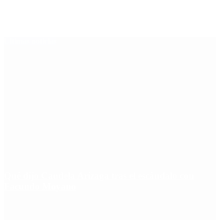
Últimas noticias
Qué dijo Candela Arizaga tras el escándalo con
Facundo Moyano