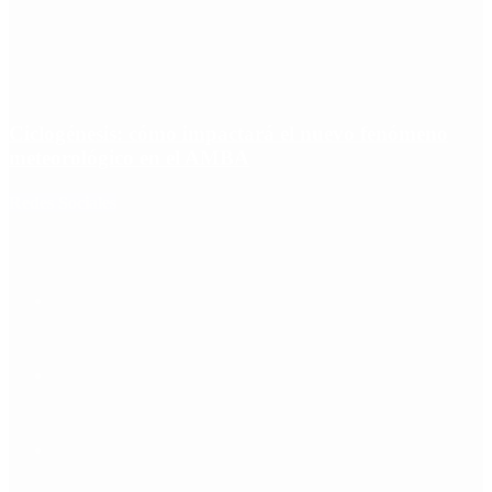
Ciclogénesis: cómo impactará el nuevo fenómeno
meteorológico en el AMBA
Redes Sociales