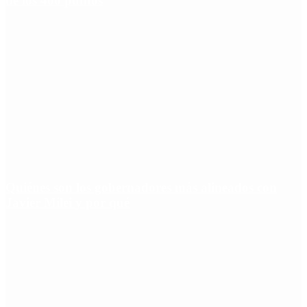
de los 400 puntos
Quiénes son los gobernadores más alineados con
Javier Milei y por qué