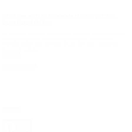
“A Manes no le ha interesado la salud pública”,
lanzó Daniel Gollan
De cara a las PASO, el candidato del Frente de Todos cruzó a uno
de los postulantes de Juntos en la provincia de Buenos Aires.
“Siempre dijimos que queremos debatir, pero ideas, propuestas y
proyectos”, señaló.
Leer Más
4D Producciones
Seguinos