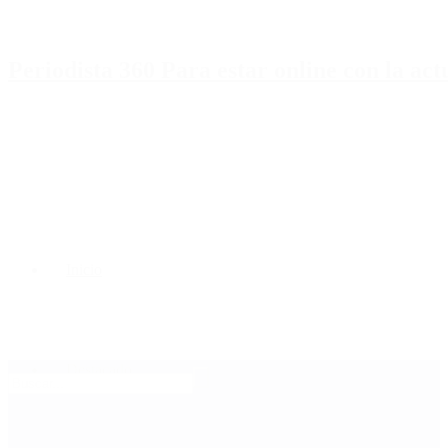
Periodista 360 Para estar online con la ac
Inicio
Destacado