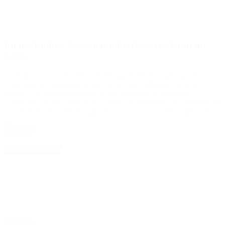
En noviembre, las ventas minoristas crecieron un
0,4%
Lo indicó un informe de la CAME que también resaltó que los
comercios se enfrentaros a «un cliente muy cuidadoso con sus
gastos» Las ventas minoristas de los pequeños y medianos
comercios crecieron un 0,4 por ciento en noviembre en comparación
con el mismo mes del año pasado a precios constantes. Así lo indicó
un […]
Leer Más
4D Producciones
Seguinos