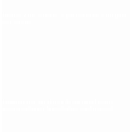
Heladas y frío extremo: el pronóstico del SMN para
esta semana
Inflación: por qué el dato de la Ciudad genera
preocupación por la medición a nivel nacional