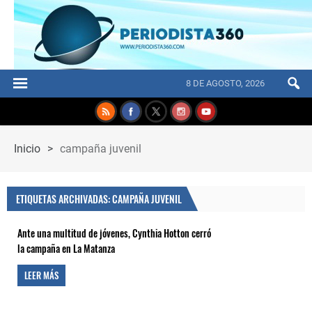
8 DE AGOSTO, 2026
Inicio
>
campaña juvenil
ETIQUETAS ARCHIVADAS: CAMPAÑA JUVENIL
Ante una multitud de jóvenes, Cynthia Hotton cerró
la campaña en La Matanza
LEER MÁS