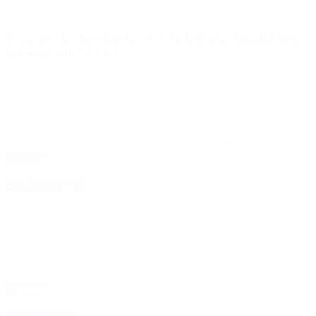
Para ser de clase media en Ciudad una familia tipo
necesita $86.714,13
El Gobierno porteño actualizó los valores de las canastas básicas a
febrero e indicó los ingresos mínimos requeridos para cada
segmento poblacional. El Gobierno porteño publicó los valores de
las canastas básicas alimentaria y total. Por consiguiente se muestran
los valores de ingresos mínimos para no ser pobre o indigente. Del
informe se desprende que una familia tipo porteña […]
Leer Más
4D Producciones
Seguinos