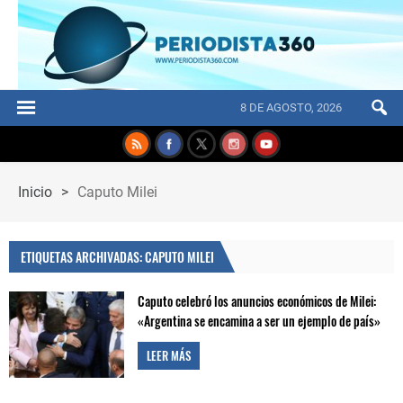
8 DE AGOSTO, 2026
Inicio
>
Caputo Milei
ETIQUETAS ARCHIVADAS: CAPUTO MILEI
Caputo celebró los anuncios económicos de Milei:
«Argentina se encamina a ser un ejemplo de país»
LEER MÁS