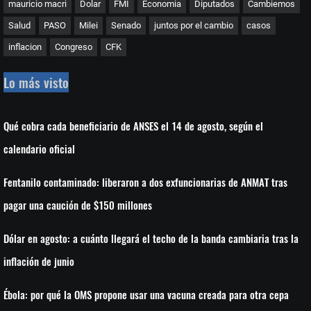
mauricio macri
Dolar
FMI
Economia
Diputados
Cambiemos
Salud
PASO
Milei
Senado
juntos por el cambio
casos
inflacion
Congreso
CFK
Lo más visto
Qué cobra cada beneficiario de ANSES el 14 de agosto, según el
calendario oficial
Fentanilo contaminado: liberaron a dos exfuncionarias de ANMAT tras
pagar una caución de $150 millones
Dólar en agosto: a cuánto llegará el techo de la banda cambiaria tras la
inflación de junio
Ébola: por qué la OMS propone usar una vacuna creada para otra cepa