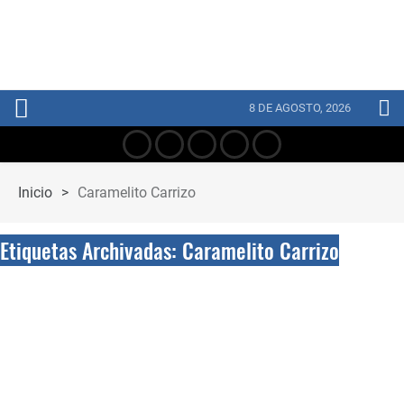
8 DE AGOSTO, 2026
Inicio
>
Caramelito Carrizo
Etiquetas Archivadas: Caramelito Carrizo