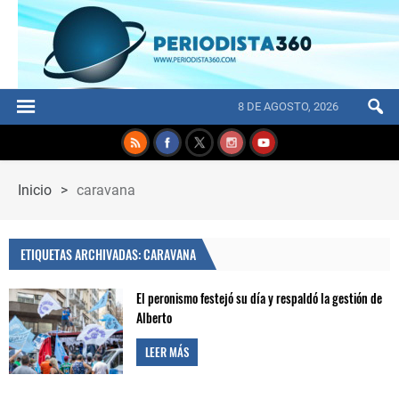
8 DE AGOSTO, 2026
Inicio
>
caravana
ETIQUETAS ARCHIVADAS: CARAVANA
El peronismo festejó su día y respaldó la gestión de
Alberto
LEER MÁS