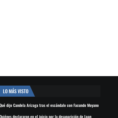
LO MÁS VISTO
Qué dijo Candela Arizaga tras el escándalo con Facundo Moyano
Quiénes declararon en el juicio por la desaparición de Loan