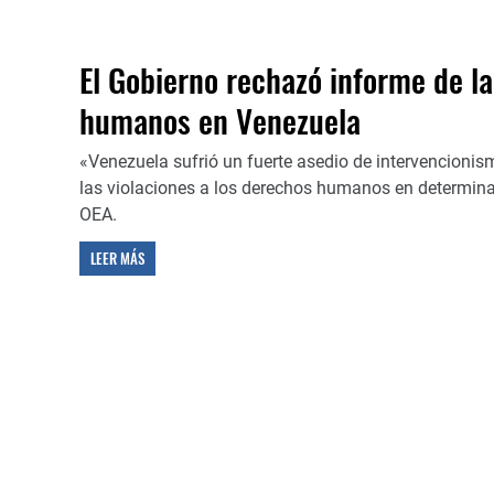
El Gobierno rechazó informe de l
humanos en Venezuela
«Venezuela sufrió un fuerte asedio de intervencionis
las violaciones a los derechos humanos en determinad
OEA.
LEER MÁS