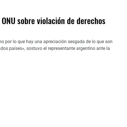
a ONU sobre violación de derechos
mo por lo que hay una apreciación sesgada de lo que son
os países», sostuvo el representante argentino ante la