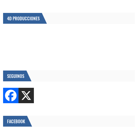
4D PRODUCCIONES
SEGUINOS
FACEBOOK