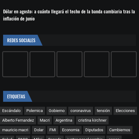
Dólar en agosto: a cuánto llegará el techo de la banda cambiaria tras la
inflación de junio
REDES SOCIALES
ETIQUETAS
Escándalo
Polemica
Gobierno
coronavirus
tensión
Elecciones
Alberto Fernandez
Macri
Argentina
cristina kirchner
mauricio macri
Dolar
FMI
Economia
Diputados
Cambiemos