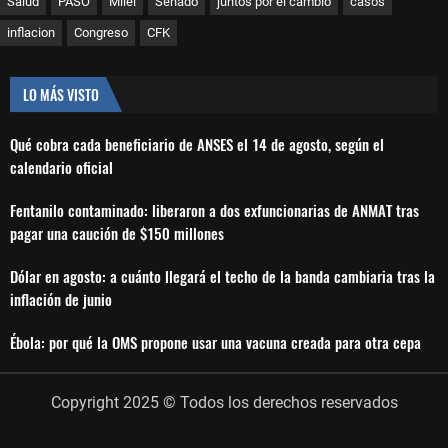
Salud
PASO
Milei
Senado
juntos por el cambio
casos
inflacion
Congreso
CFK
LO MÁS VISTO
Qué cobra cada beneficiario de ANSES el 14 de agosto, según el
calendario oficial
Fentanilo contaminado: liberaron a dos exfuncionarias de ANMAT tras
pagar una caución de $150 millones
Dólar en agosto: a cuánto llegará el techo de la banda cambiaria tras la
inflación de junio
Ébola: por qué la OMS propone usar una vacuna creada para otra cepa
Copyright 2025 © Todos los derechos reservados