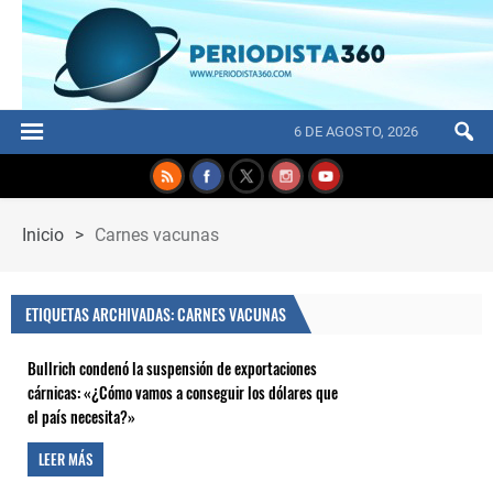
6 DE AGOSTO, 2026
Inicio
>
Carnes vacunas
ETIQUETAS ARCHIVADAS: CARNES VACUNAS
Bullrich condenó la suspensión de exportaciones
cárnicas: «¿Cómo vamos a conseguir los dólares que
el país necesita?»
LEER MÁS