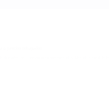
 a precios rebajados
o de diciembre. Se conseguirán en supermercados, Mercado Central de Bu