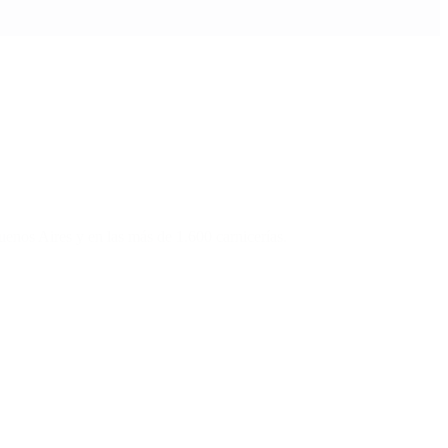
enos Aires y en las más de 1.600 carnicerías.