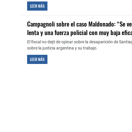
LEER MÁS
Campagnoli sobre el caso Maldonado: “Se ve 
lenta y una fuerza policial con muy baja efic
El fiscal no dejó de opinar sobre la desaparición de Santi
sobre la justicia argentina y su trabajo.
LEER MÁS