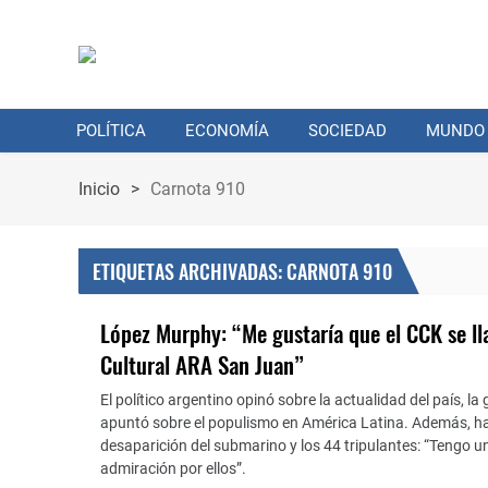
POLÍTICA
ECONOMÍA
SOCIEDAD
MUNDO
Inicio
>
Carnota 910
ETIQUETAS ARCHIVADAS: CARNOTA 910
López Murphy: “Me gustaría que el CCK se l
Cultural ARA San Juan”
El político argentino opinó sobre la actualidad del país, la 
apuntó sobre el populismo en América Latina. Además, ha
desaparición del submarino y los 44 tripulantes: “Tengo un
admiración por ellos”.