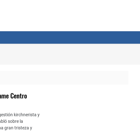
lame Centro
gestión kirchnerista y
bló sobre la
a gran tristeza y