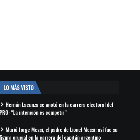
LO MÁS VISTO
Hernán Lacunza se anotó en la carrera electoral del
PRO: “La intención es competir”
Murió Jorge Messi, el padre de Lionel Messi: así fue su
figura crucial en la carrera del capitán argentino