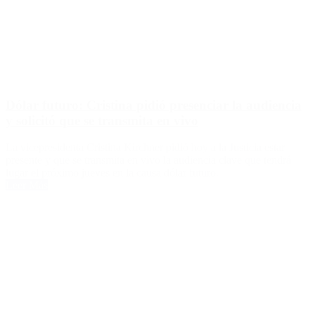
Dólar futuro: Cristina pidió presenciar la audiencia
y solicitó que se transmita en vivo
La vicepresidenta Cristina Kirchner pidió hoy a la Justicia estar
presente y que se transmita en vivo la audiencia clave que tendrá
lugar el próximo jueves en la causa dólar futuro.
Leer Más