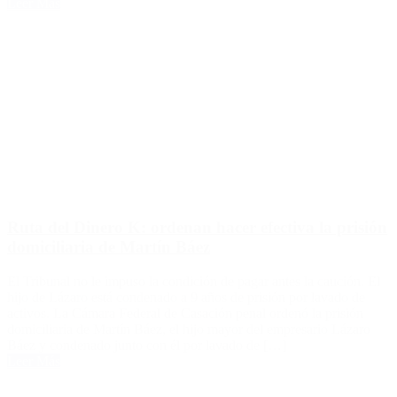
Leer Más
Ruta del Dinero K: ordenan hacer efectiva la prisión
domiciliaria de Martín Báez
El Tribunal no le impuso la condición de pagar antes la caución. El
hijo de Lázaro está condenado a 9 años de prisión por lavado de
activos. La Cámara Federal de Casación penal ordenó la prisión
domiciliaria de Martín Báez, el hijo mayor del empresario Lázaro
Báez y condenado junto con él por lavado de […]
Leer Más