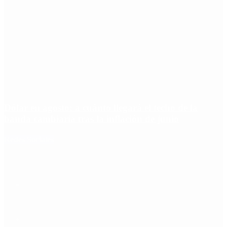
Dólar en agosto: a cuánto llegará el techo de la
banda cambiaria tras la inflación de junio
Redes Sociales