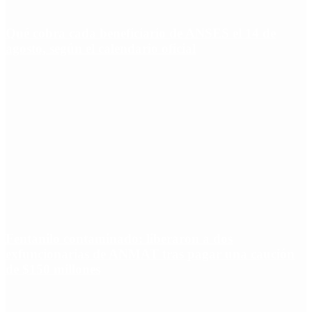
Qué cobra cada beneficiario de ANSES el 14 de
agosto, según el calendario oficial
Fentanilo contaminado: liberaron a dos
exfuncionarias de ANMAT tras pagar una caución
de $150 millones