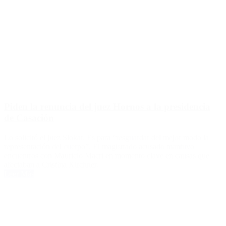
Piden la renuncia del juez Hornos a la presidencia
de Casación
Lo solicitó el juez Slokar. Es para “resguardar del mejor modo la
representación del cuerpo”. El magistrado acusado mantuvo
encuentros con Mauricio Macri en momento clave en causas que
afectaban a Cristina Kirchner.
Leer Más