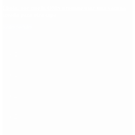
Ébola: por qué la OMS propone usar una vacuna
creada para otra cepa
Redes Sociales