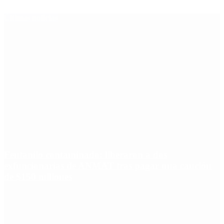
Últimas noticias
Fentanilo contaminado: liberaron a dos
exfuncionarias de ANMAT tras pagar una caución
de $150 millones