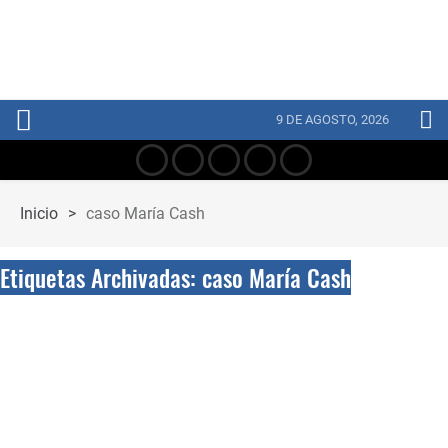
9 DE AGOSTO, 2026
Inicio
>
caso María Cash
Etiquetas Archivadas: caso María Cash