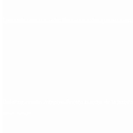
Fentanilo contaminado: liberaron a dos exfuncionar
Dólar en agosto: a cuánto llegará el techo de la banda
Redes Sociales