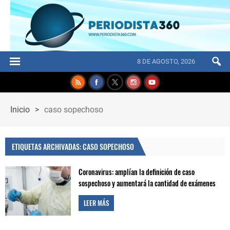
8 DE AGOSTO, 2026
Inicio
>
caso sopechoso
ETIQUETAS ARCHIVADAS: CASO SOPECHOSO
Coronavirus: amplían la definición de caso
sospechoso y aumentará la cantidad de exámenes
LEER MÁS